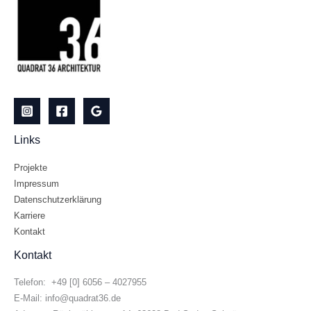
Links
Projekte
Impressum
Datenschutzerklärung
Karriere
Kontakt
Kontakt
Telefon: +49 [0] 6056 – 4027955
E-Mail: info@quadrat36.de