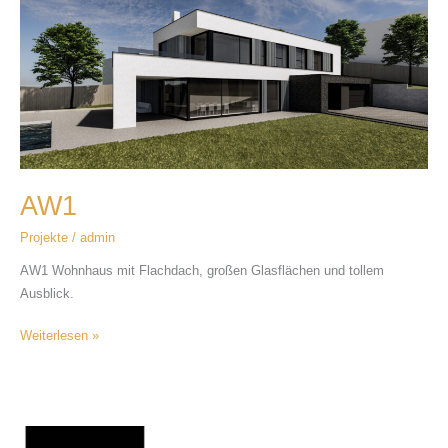
AW1
Projekte
/
admin
AW1 Wohnhaus mit Flachdach, großen Glasflächen und tollem
Ausblick.
Weiterlesen »