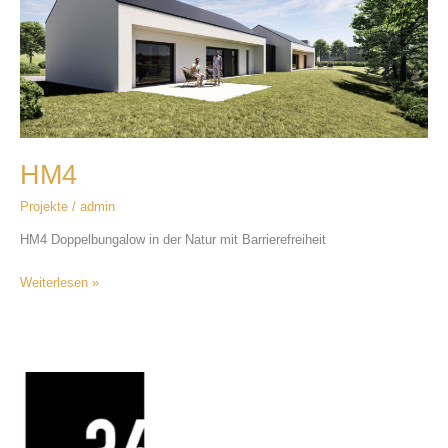
HM4
Projekte
/
admin
HM4 Doppelbungalow in der Natur mit Barrierefreiheit
Weiterlesen »