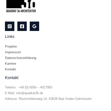
Links
Projekte
Impressum
Datenschutzerklärung
Karriere
Kontakt
Kontakt
Telefon: +49 [0] 6056 – 4027955
E-Mail: info@quadrat36.de
Adresse: Rückmühlenweg 14, 63628 Bad Soden-Salmünster